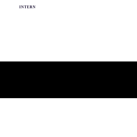
READ MORE
INTERN