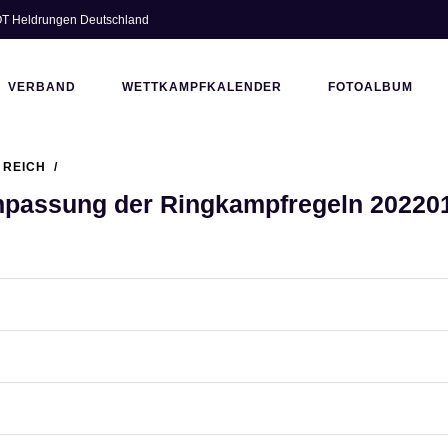
 OT Heldrungen Deutschland
VERBAND
WETTKAMPFKALENDER
FOTOALBUM
 REICH
: Anpassung der Ringkampfregeln 20220