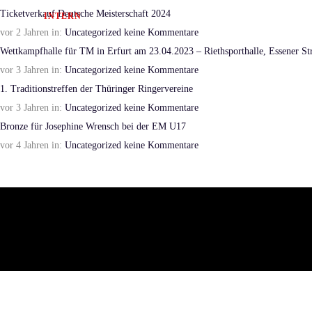
Ticketverkauf Deutsche Meisterschaft 2024
INTERN
vor 2 Jahren
in:
Uncategorized
keine Kommentare
Wettkampfhalle für TM in Erfurt am 23.04.2023 – Riethsporthalle, Essener Str
vor 3 Jahren
in:
Uncategorized
keine Kommentare
1. Traditionstreffen der Thüringer Ringervereine
vor 3 Jahren
in:
Uncategorized
keine Kommentare
Bronze für Josephine Wrensch bei der EM U17
vor 4 Jahren
in:
Uncategorized
keine Kommentare